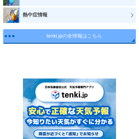
熱中症情報
tenki.jpの全情報はこちら