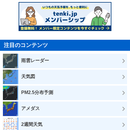
注目のコンテンツ
雨雲レーダー
天気図
PM2.5分布予測
アメダス
2週間天気