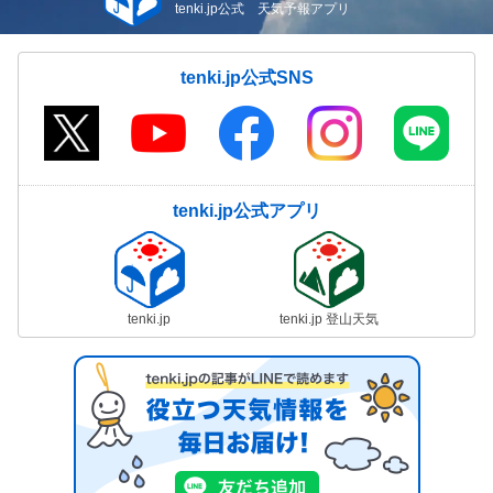
tenki.jp公式 天気予報アプリ
tenki.jp公式SNS
tenki.jp公式アプリ
tenki.jp
tenki.jp 登山天気