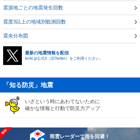
震源地ごとの地震発生回数
震度3以上の地域別観測回数
震央分布図
最新の地震情報を配信
tenki.jp公式X（旧Twitter）をご利用ください。
「知る防災」地震
いざという時にあわてないために
確かな情報と行動で防災力アップ
雨雲レーダーで雨を回避！