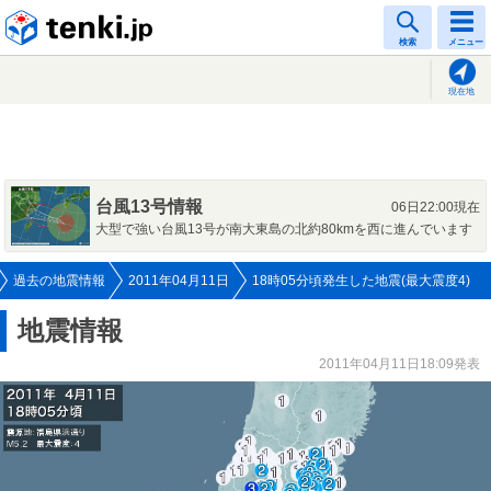
tenki.jp
検索
メニュー
現在地
台風13号情報
06日22:00現在
大型で強い台風13号が南大東島の北約80kmを西に進んでいます
過去の地震情報
2011年04月11日
18時05分頃発生した地震(最大震度4)
地震情報
2011年04月11日18:09発表