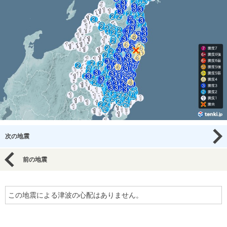
次の地震
前の地震
この地震による津波の心配はありません。