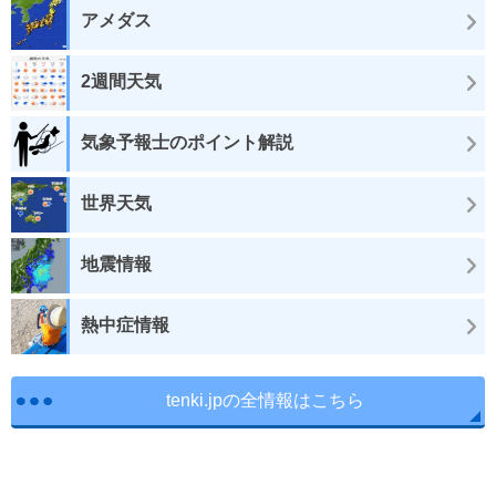
アメダス
2週間天気
気象予報士のポイント解説
世界天気
地震情報
熱中症情報
tenki.jpの全情報はこちら