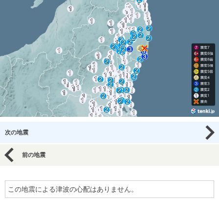
次の地震
前の地震
この地震による津波の心配はありません。