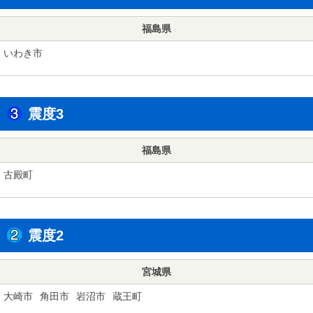
福島県
いわき市
震度3
福島県
古殿町
震度2
宮城県
大崎市
角田市
岩沼市
蔵王町