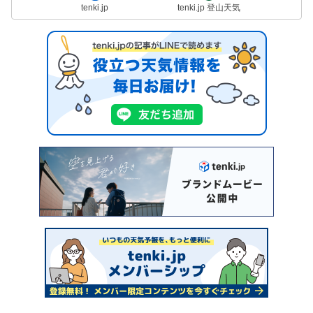
tenki.jp
tenki.jp 登山天気