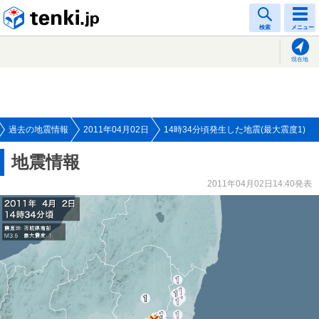
tenki.jp
検索
メニュー
現在地
過去の地震情報
2011年04月02日
14時34分頃発生した地震(最大震度1)
地震情報
2011年04月02日14:40発表