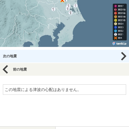
次の地震
前の地震
この地震による津波の心配はありません。