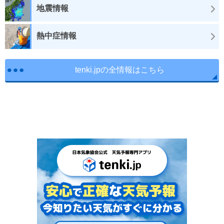
地震情報
熱中症情報
tenki.jpの全情報はこちら