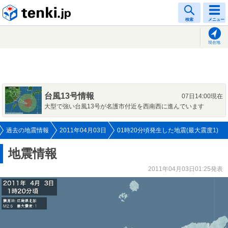
tenki.jp
検索
メニュー
現在地
台風13号情報
07日14:00現在
大型で強い台風13号が名護市付近を西南西に進んでいます
過去の地震情報
2011年04月03日
01時20分頃発生した地震(最大震度1)
地震情報
2011年04月03日01:25発表