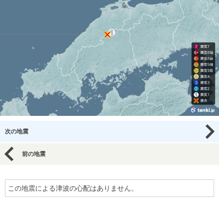
次の地震
前の地震
この地震による津波の心配はありません。