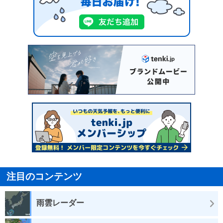
注目のコンテンツ
雨雲レーダー