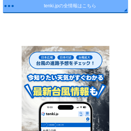
tenki.jpの全情報はこちら