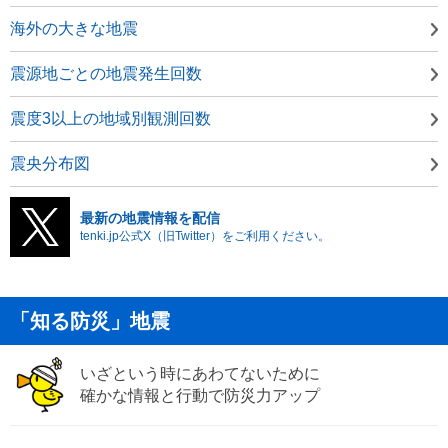
海外の大きな地震
震源地ごとの地震発生回数
震度3以上の地域別観測回数
震央分布図
最新の地震情報を配信
tenki.jp公式X（旧Twitter）をご利用ください。
「知る防災」地震
いざという時にあわてないために
確かな情報と行動で防災力アップ