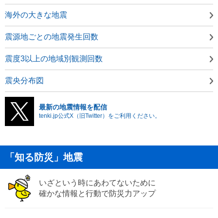
海外の大きな地震
震源地ごとの地震発生回数
震度3以上の地域別観測回数
震央分布図
最新の地震情報を配信
tenki.jp公式X（旧Twitter）をご利用ください。
「知る防災」地震
いざという時にあわてないために
確かな情報と行動で防災力アップ