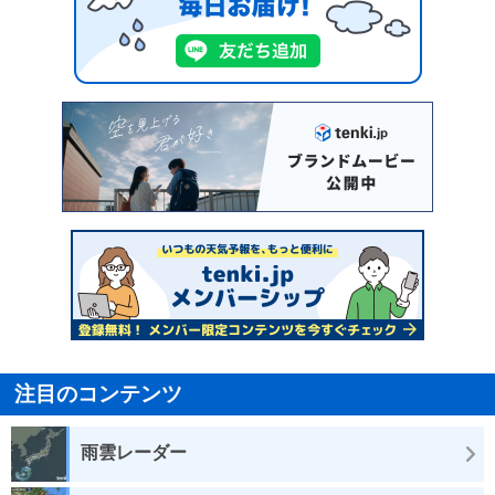
注目のコンテンツ
雨雲レーダー