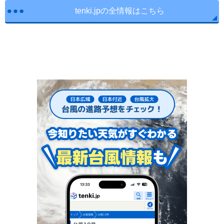
tenki.jpの全情報はこちら