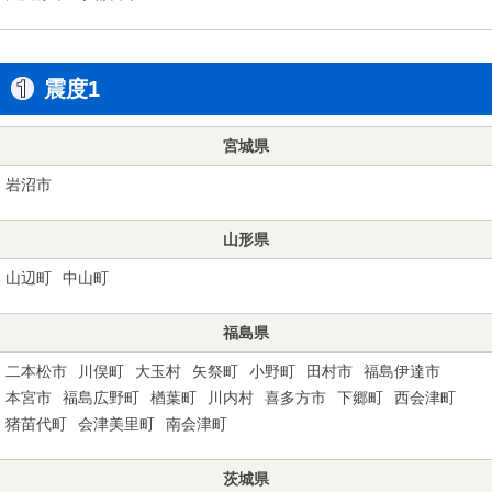
震度1
宮城県
岩沼市
山形県
山辺町
中山町
福島県
二本松市
川俣町
大玉村
矢祭町
小野町
田村市
福島伊達市
本宮市
福島広野町
楢葉町
川内村
喜多方市
下郷町
西会津町
猪苗代町
会津美里町
南会津町
茨城県