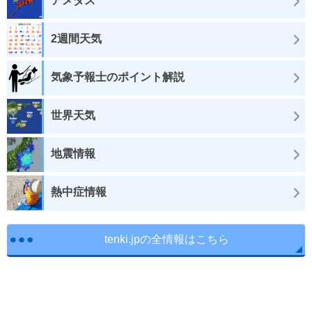
アメダス
2週間天気
気象予報士のポイント解説
世界天気
地震情報
熱中症情報
tenki.jpの全情報はこちら