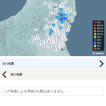
次の地震
前の地震
この地震による津波の心配はありません。