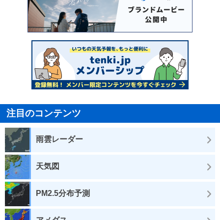
注目のコンテンツ
雨雲レーダー
天気図
PM2.5分布予測