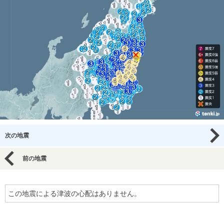
次の地震
前の地震
この地震による津波の心配はありません。