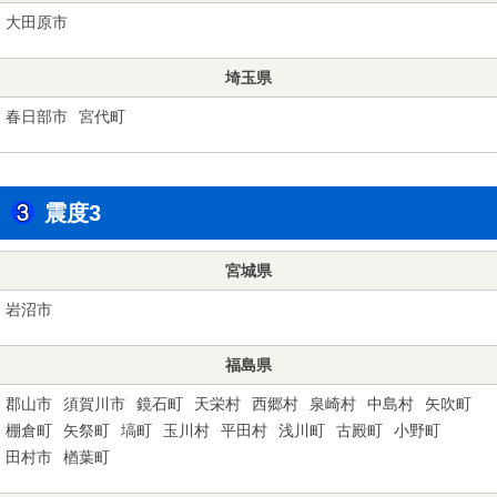
大田原市
埼玉県
春日部市
宮代町
震度3
宮城県
岩沼市
福島県
郡山市
須賀川市
鏡石町
天栄村
西郷村
泉崎村
中島村
矢吹町
棚倉町
矢祭町
塙町
玉川村
平田村
浅川町
古殿町
小野町
田村市
楢葉町