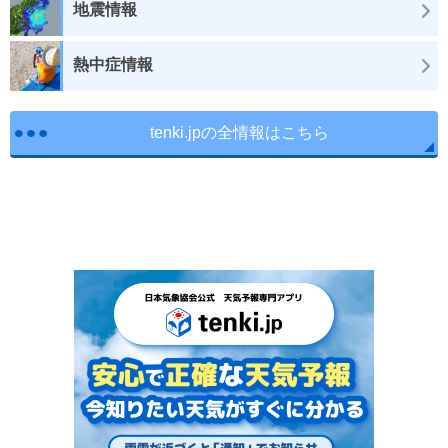
地震情報
熱中症情報
tenki.jpの全情報はこちら