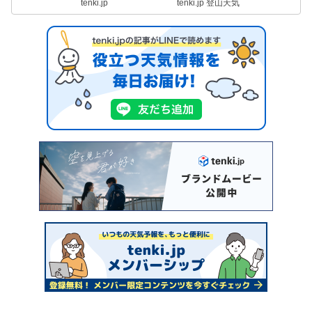
tenki.jp
tenki.jp 登山天気