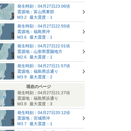
発生時刻：04月27日23:06頃
震源地：富山県東部
M3.2
最大震度：1
発生時刻：04月27日22:55頃
震源地：福島県沖
M3.6
最大震度：1
発生時刻：04月27日22:01頃
震源地：山形県置賜地方
M2.6
最大震度：1
発生時刻：04月27日21:57頃
震源地：福島県浜通り
M3.9
最大震度：2
現在のページ
発生時刻：04月27日21:27頃
震源地：福島県浜通り
M3.8
最大震度：3
発生時刻：04月27日20:12頃
震源地：宮城県沖
M3.7
最大震度：1