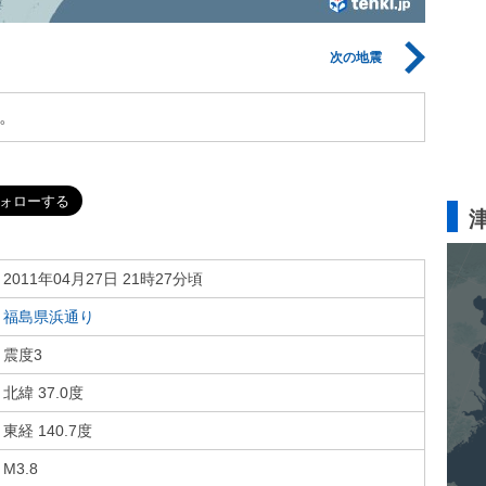
次の地震
。
2011年04月27日 21時27分頃
福島県浜通り
震度3
北緯 37.0度
東経 140.7度
M3.8