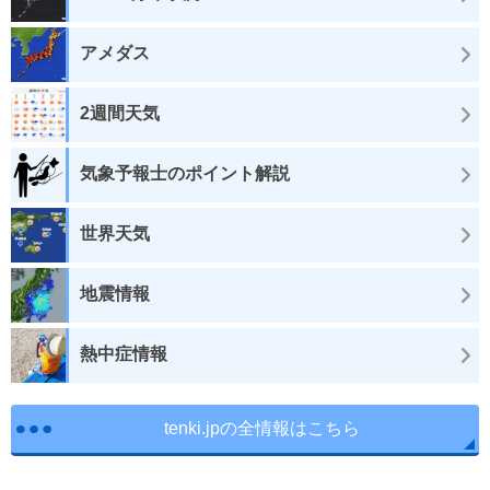
アメダス
2週間天気
気象予報士のポイント解説
世界天気
地震情報
熱中症情報
tenki.jpの全情報はこちら