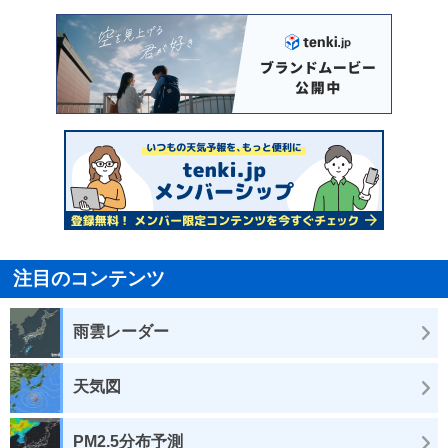
注目のコンテンツ
雨雲レーダー
天気図
PM2.5分布予測