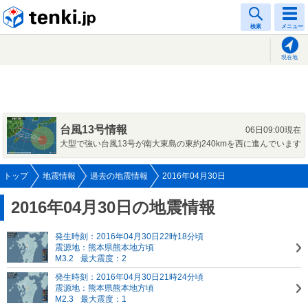
tenki.jp
検索
メニュー
現在地
台風13号情報
06日09:00現在
大型で強い台風13号が南大東島の東約240kmを西に進んでいます
トップ
地震情報
過去の地震情報
2016年04月30日
2016年04月30日の地震情報
発生時刻：2016年04月30日22時18分頃
震源地：熊本県熊本地方頃
M3.2
最大震度：2
発生時刻：2016年04月30日21時24分頃
震源地：熊本県熊本地方頃
M2.3
最大震度：1