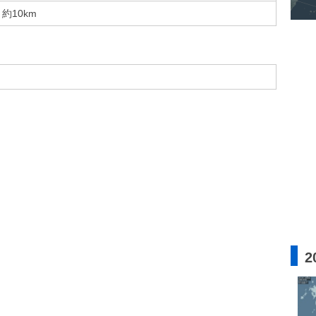
約10km
2