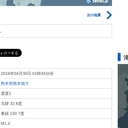
次の地震
。
2016年04月30日 01時34分頃
熊本県熊本地方
震度1
北緯 32.8度
東経 130.7度
M1.4