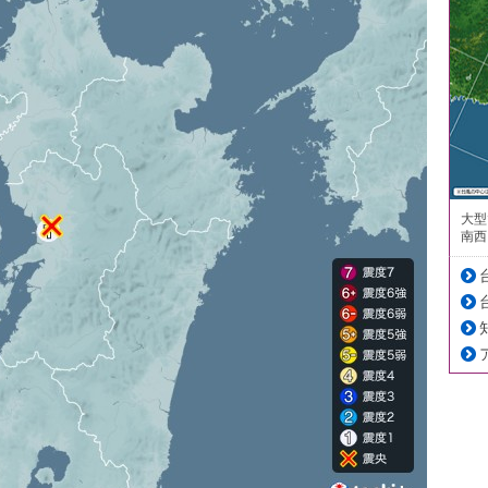
大型
南西