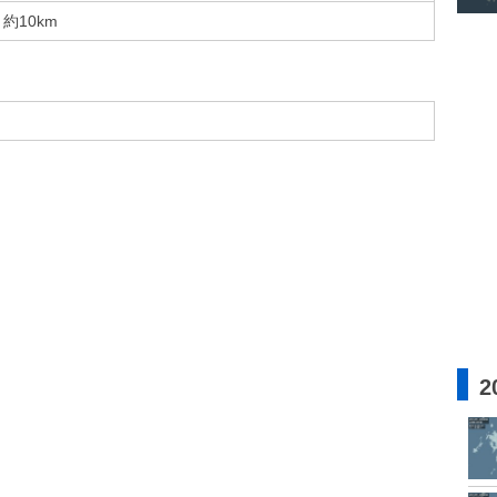
約10km
2