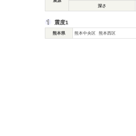
震源
深さ
震度1
熊本県
熊本中央区
熊本西区