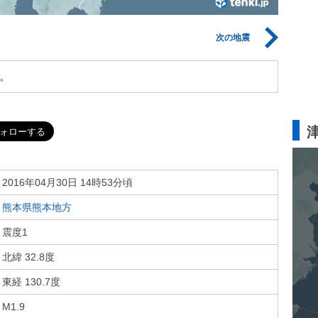
次の地震
。
2016年04月30日 14時53分頃
熊本県熊本地方
震度1
北緯 32.8度
東経 130.7度
M1.9