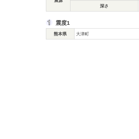
震源
深さ
震度1
熊本県
大津町