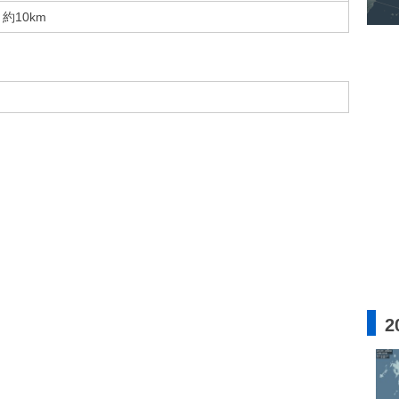
約10km
2