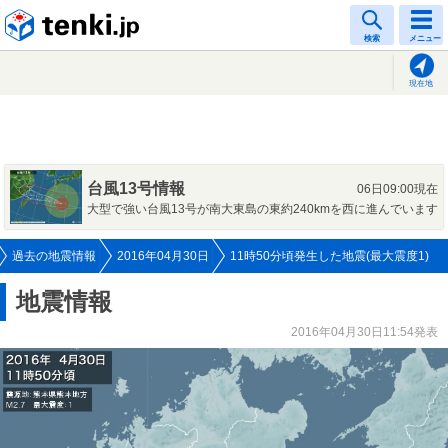
tenki.jp
検索
メニュー
現在地
台風13号情報
06日09:00現在
大型で強い台風13号が南大東島の東約240kmを西に進んでいます
過去の地震情報
2016年04月30日
11時50分頃発生した地震(最大震度1)
地震情報
2016年04月30日11:54発表