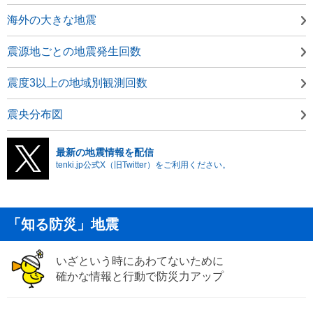
海外の大きな地震
震源地ごとの地震発生回数
震度3以上の地域別観測回数
震央分布図
最新の地震情報を配信
tenki.jp公式X（旧Twitter）をご利用ください。
「知る防災」地震
いざという時にあわてないために
確かな情報と行動で防災力アップ