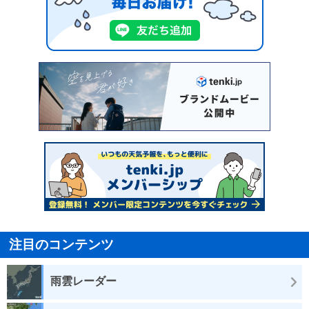
注目のコンテンツ
雨雲レーダー