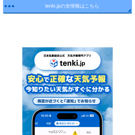
tenki.jpの全情報はこちら