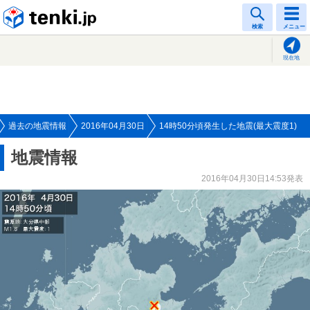
tenki.jp
検索
メニュー
現在地
過去の地震情報
2016年04月30日
14時50分頃発生した地震(最大震度1)
地震情報
2016年04月30日14:53発表