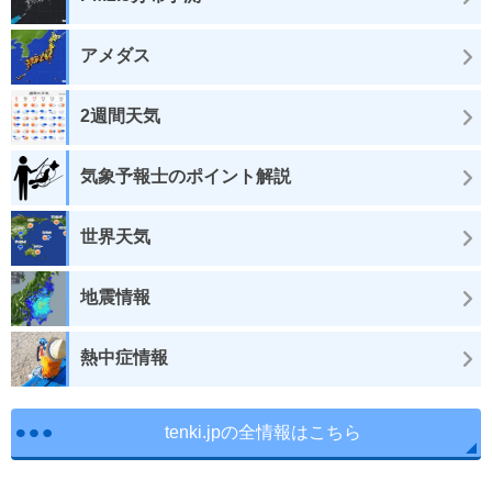
アメダス
2週間天気
気象予報士のポイント解説
世界天気
地震情報
熱中症情報
tenki.jpの全情報はこちら