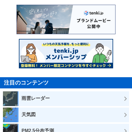
注目のコンテンツ
雨雲レーダー
天気図
PM2.5分布予測