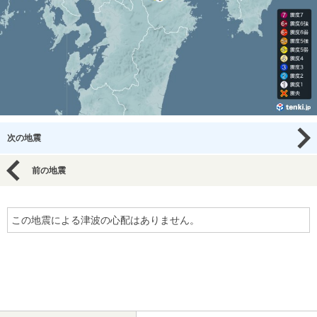
次の地震
前の地震
この地震による津波の心配はありません。