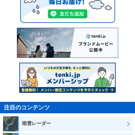
注目のコンテンツ
雨雲レーダー