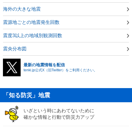
海外の大きな地震
震源地ごとの地震発生回数
震度3以上の地域別観測回数
震央分布図
最新の地震情報を配信
tenki.jp公式X（旧Twitter）をご利用ください。
「知る防災」地震
いざという時にあわてないために
確かな情報と行動で防災力アップ