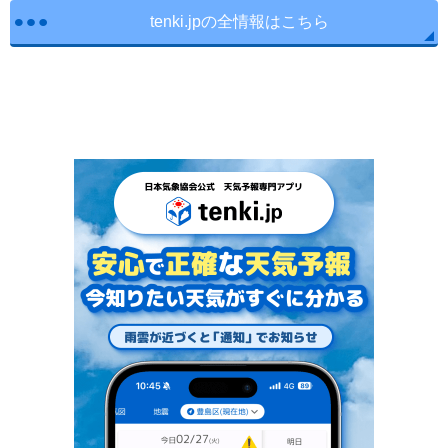
tenki.jpの全情報はこちら