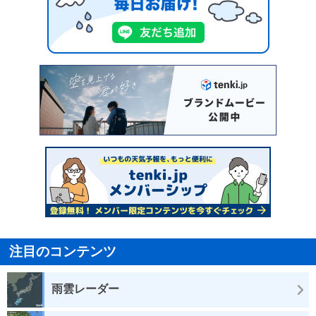
注目のコンテンツ
雨雲レーダー