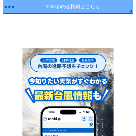
tenki.jpの全情報はこちら