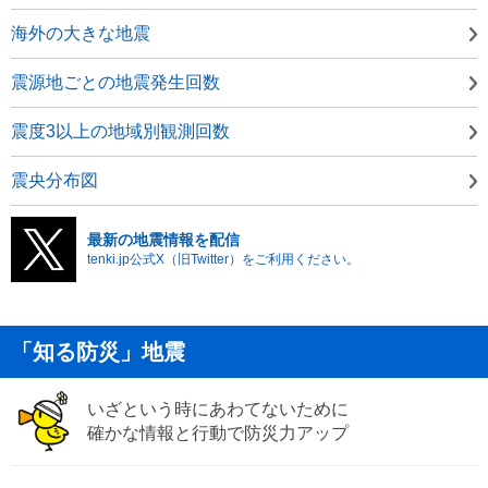
海外の大きな地震
震源地ごとの地震発生回数
震度3以上の地域別観測回数
震央分布図
最新の地震情報を配信
tenki.jp公式X（旧Twitter）をご利用ください。
「知る防災」地震
いざという時にあわてないために
確かな情報と行動で防災力アップ