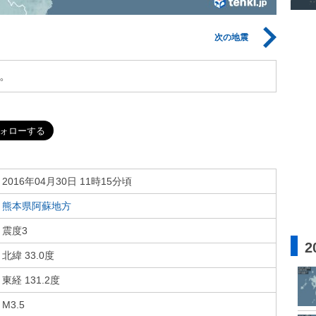
次の地震
。
2016年04月30日 11時15分頃
熊本県阿蘇地方
震度3
2
北緯 33.0度
東経 131.2度
M3.5