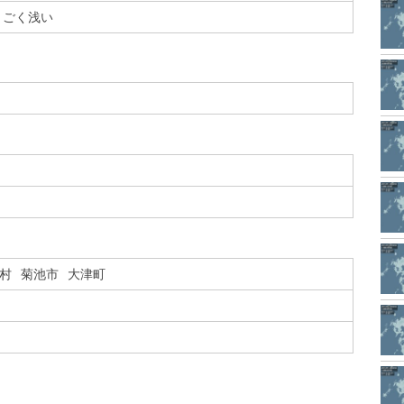
ごく浅い
村
菊池市
大津町