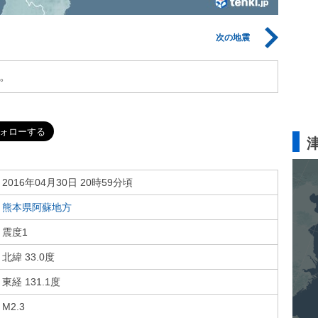
次の地震
。
2016年04月30日 20時59分頃
熊本県阿蘇地方
震度1
北緯 33.0度
東経 131.1度
M2.3