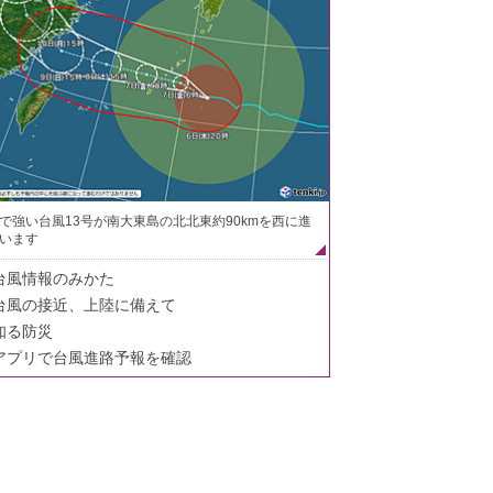
で強い台風13号が南大東島の北北東約90kmを西に進
います
台風情報のみかた
台風の接近、上陸に備えて
知る防災
アプリで台風進路予報を確認