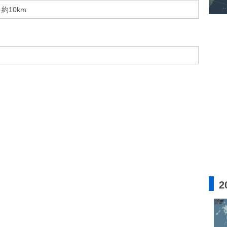
約10km
2