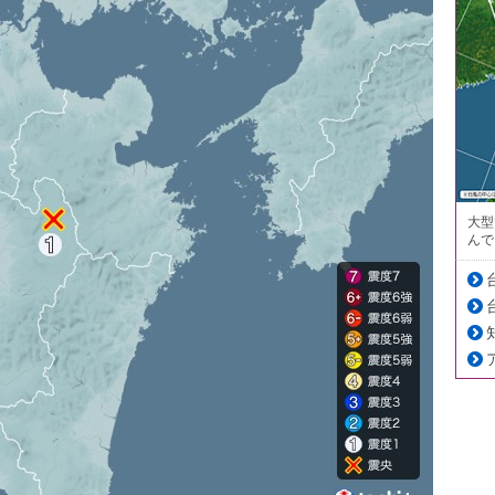
大型
んで