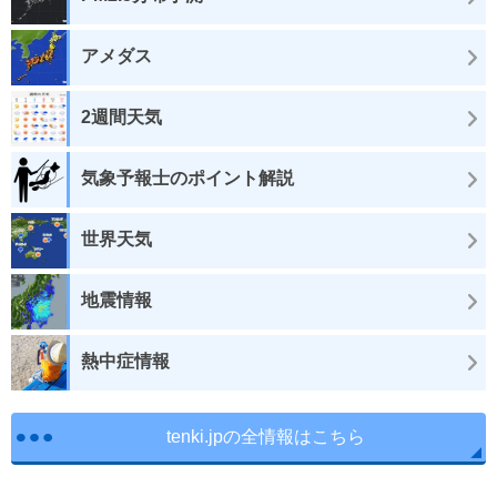
アメダス
2週間天気
気象予報士のポイント解説
世界天気
地震情報
熱中症情報
tenki.jpの全情報はこちら