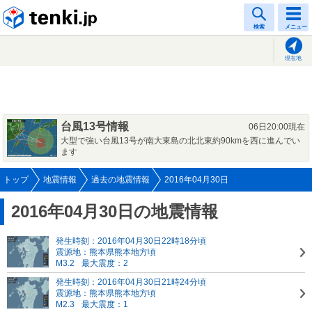
tenki.jp
検索
メニュー
現在地
台風13号情報
06日20:00現在
大型で強い台風13号が南大東島の北北東約90kmを西に進んでい
ます
トップ
地震情報
過去の地震情報
2016年04月30日
2016年04月30日の地震情報
発生時刻：2016年04月30日22時18分頃
震源地：熊本県熊本地方頃
M3.2
最大震度：2
発生時刻：2016年04月30日21時24分頃
震源地：熊本県熊本地方頃
M2.3
最大震度：1