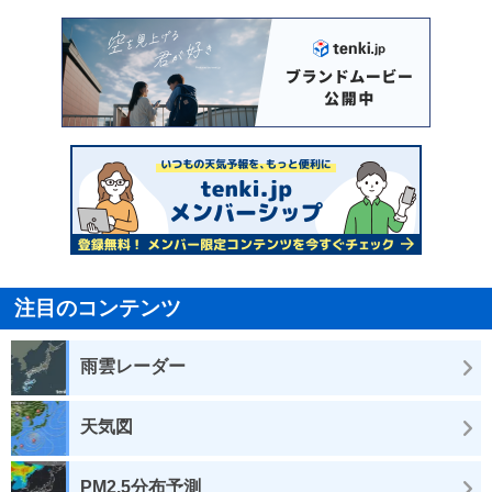
注目のコンテンツ
雨雲レーダー
天気図
PM2.5分布予測