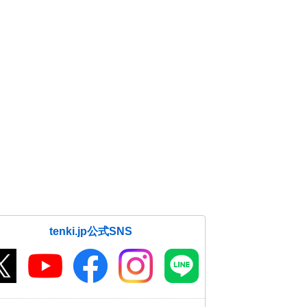
tenki.jp公式SNS