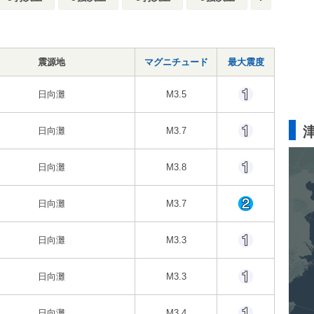
震源地
マグニチュード
最大震度
日向灘
M3.5
日向灘
M3.7
日向灘
M3.8
日向灘
M3.7
日向灘
M3.3
日向灘
M3.3
日向灘
M3.4