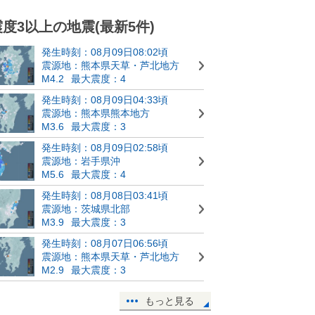
震度3以上の地震(最新5件)
発生時刻：08月09日08:02頃
震源地：熊本県天草・芦北地方
M4.2
最大震度：4
発生時刻：08月09日04:33頃
震源地：熊本県熊本地方
M3.6
最大震度：3
発生時刻：08月09日02:58頃
震源地：岩手県沖
M5.6
最大震度：4
発生時刻：08月08日03:41頃
震源地：茨城県北部
M3.9
最大震度：3
発生時刻：08月07日06:56頃
震源地：熊本県天草・芦北地方
M2.9
最大震度：3
もっと見る