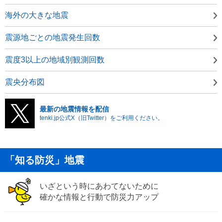
海外の大きな地震
震源地ごとの地震発生回数
震度3以上の地域別観測回数
震央分布図
最新の地震情報を配信
tenki.jp公式X（旧Twitter）をご利用ください。
「知る防災」地震
いざという時にあわてないために
確かな情報と行動で防災力アップ