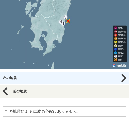
次の地震
前の地震
この地震による津波の心配はありません。