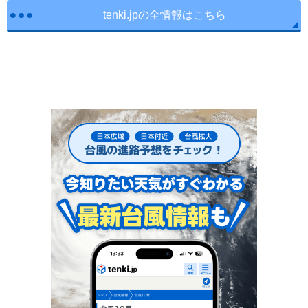
tenki.jpの全情報はこちら