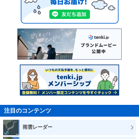
注目のコンテンツ
雨雲レーダー