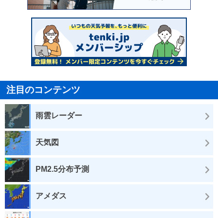
注目のコンテンツ
雨雲レーダー
天気図
PM2.5分布予測
アメダス