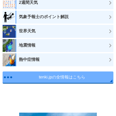
2週間天気
気象予報士のポイント解説
世界天気
地震情報
熱中症情報
tenki.jpの全情報はこちら