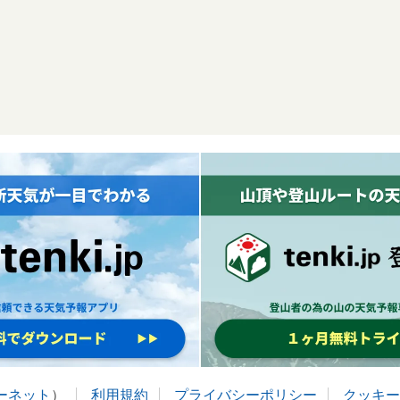
ターネット
）
利用規約
プライバシーポリシー
クッキー