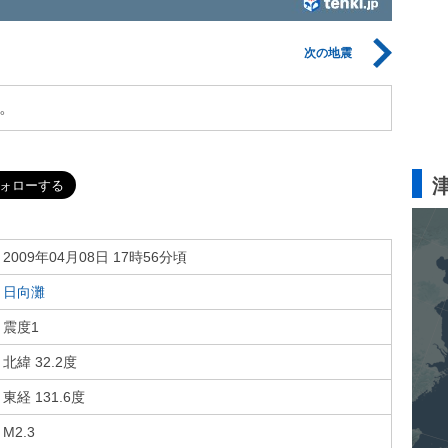
次の地震
。
2009年04月08日 17時56分頃
日向灘
震度1
北緯 32.2度
東経 131.6度
M2.3