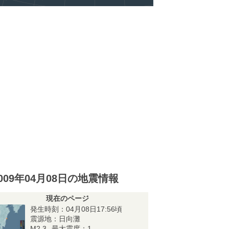
009年04月08日の地震情報
現在のページ
発生時刻：04月08日17:56頃
震源地：日向灘
M2.3
最大震度：1