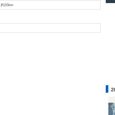
約20km
2