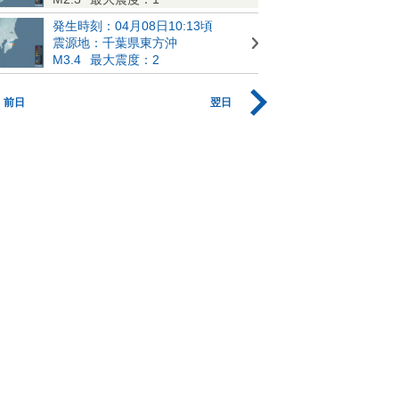
発生時刻：04月08日10:13頃
震源地：千葉県東方沖
M3.4
最大震度：2
前日
翌日