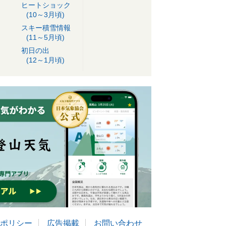
ヒートショック
(10～3月頃)
スキー積雪情報
(11～5月頃)
初日の出
(12～1月頃)
ポリシー
広告掲載
お問い合わせ