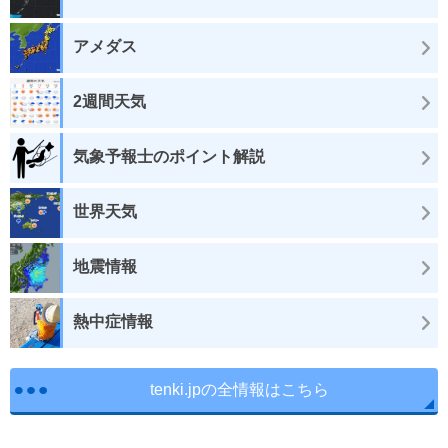
アメダス
2週間天気
気象予報士のポイント解説
世界天気
地震情報
熱中症情報
tenki.jpの全情報はこちら