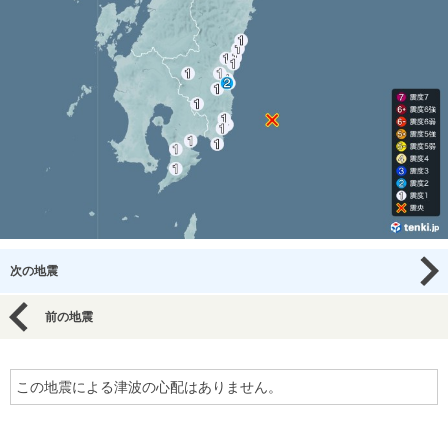
次の地震
前の地震
この地震による津波の心配はありません。