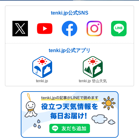
tenki.jp公式SNS
tenki.jp公式アプリ
tenki.jp
tenki.jp 登山天気