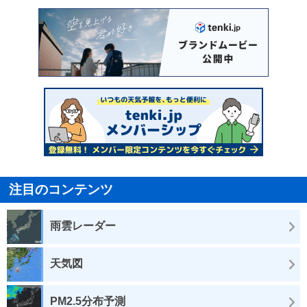
注目のコンテンツ
雨雲レーダー
天気図
PM2.5分布予測