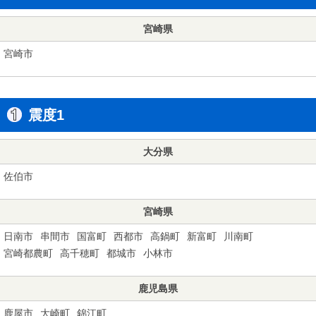
宮崎県
宮崎市
震度1
大分県
佐伯市
宮崎県
日南市
串間市
国富町
西都市
高鍋町
新富町
川南町
宮崎都農町
高千穂町
都城市
小林市
鹿児島県
鹿屋市
大崎町
錦江町