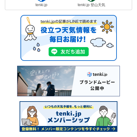
tenki.jp
tenki.jp 登山天気