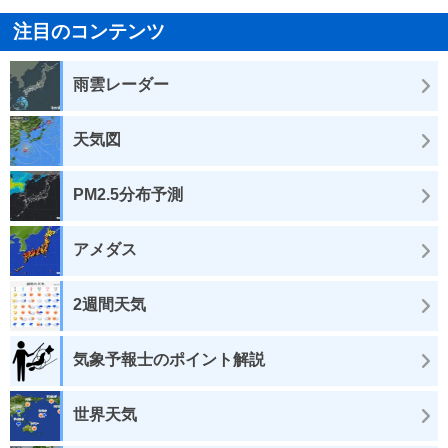
注目のコンテンツ
雨雲レーダー
天気図
PM2.5分布予測
アメダス
2週間天気
気象予報士のポイント解説
世界天気