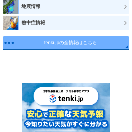
地震情報
熱中症情報
tenki.jpの全情報はこちら