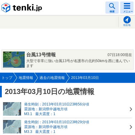
tenki.jp
検索
メニュー
現在地
台風13号情報
07日18:00現在
大型で非常に強い台風13号が名護市の北約50kmを西に進んでい
ます
トップ
地震情報
過去の地震情報
2013年03月10日
2013年03月10日の地震情報
発生時刻：2013年03月10日23時56分頃
震源地：新潟県中越地方頃
M3.1
最大震度：1
発生時刻：2013年03月10日23時29分頃
震源地：新潟県中越地方頃
M3.3
最大震度：1