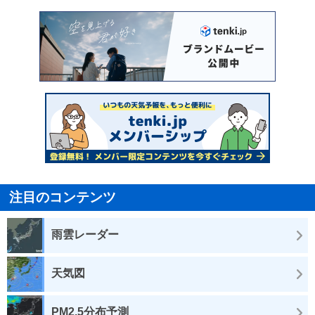
注目のコンテンツ
雨雲レーダー
天気図
PM2.5分布予測