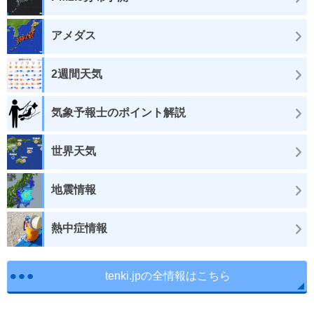
アメダス
2週間天気
気象予報士のポイント解説
世界天気
地震情報
熱中症情報
tenki.jpの全情報はこちら