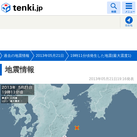
tenki.jp
検索
メニュー
現在地
過去の地震情報
2013年05月21日
19時11分頃発生した地震(最大震度1)
地震情報
2013年05月21日19:16発表