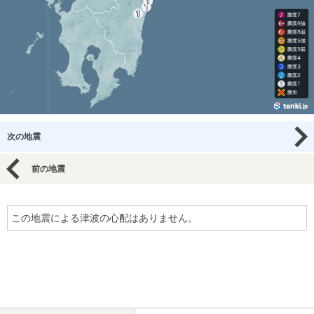
次の地震
前の地震
この地震による津波の心配はありません。