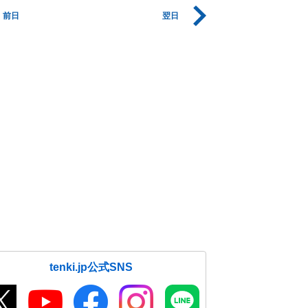
前日
翌日
tenki.jp公式SNS