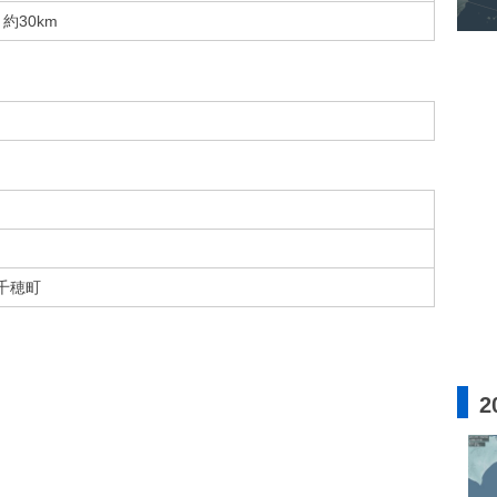
約30km
千穂町
2