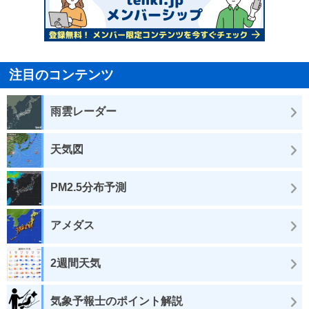
注目のコンテンツ
雨雲レーダー
天気図
PM2.5分布予測
アメダス
2週間天気
気象予報士のポイント解説