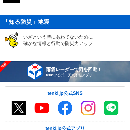
「知る防災」地震
いざという時にあわてないために
確かな情報と行動で防災力アップ
雨雲レーダーで雨を回避！
tenki.jp公式 天気予報アプリ
tenki.jp公式SNS
tenki.jp公式アプリ