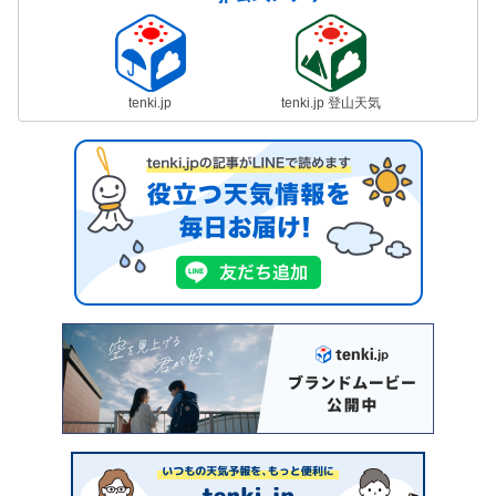
tenki.jp
tenki.jp 登山天気