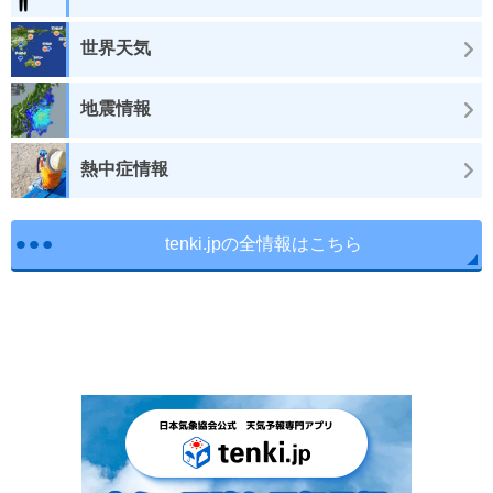
世界天気
地震情報
熱中症情報
tenki.jpの全情報はこちら