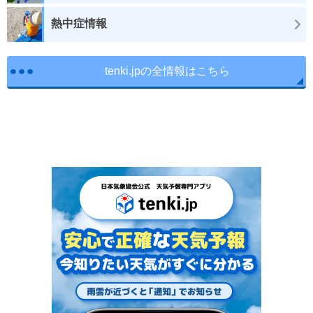
熱中症情報
tenki.jpの全情報はこちら