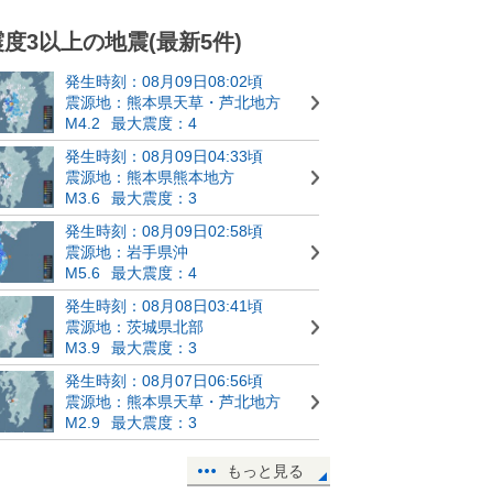
震度3以上の地震(最新5件)
発生時刻：08月09日08:02頃
震源地：熊本県天草・芦北地方
M4.2
最大震度：4
発生時刻：08月09日04:33頃
震源地：熊本県熊本地方
M3.6
最大震度：3
発生時刻：08月09日02:58頃
震源地：岩手県沖
M5.6
最大震度：4
発生時刻：08月08日03:41頃
震源地：茨城県北部
M3.9
最大震度：3
発生時刻：08月07日06:56頃
震源地：熊本県天草・芦北地方
M2.9
最大震度：3
もっと見る