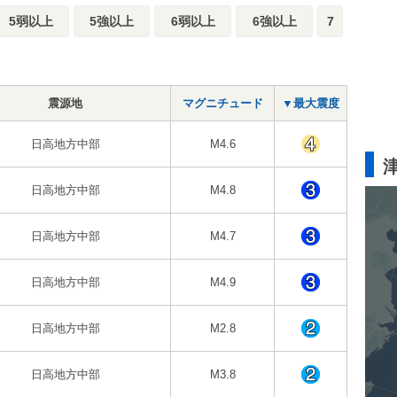
5弱以上
5強以上
6弱以上
6強以上
7
震源地
マグニチュード
▼最大震度
日高地方中部
M4.6
日高地方中部
M4.8
日高地方中部
M4.7
日高地方中部
M4.9
日高地方中部
M2.8
日高地方中部
M3.8