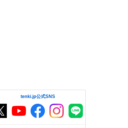
tenki.jp公式SNS