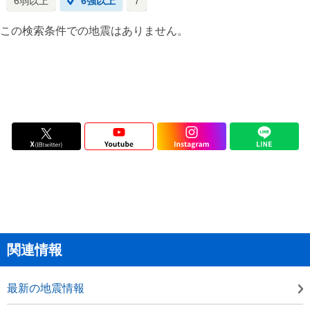
6弱以上
6強以上
7
この検索条件での地震はありません。
関連情報
最新の地震情報