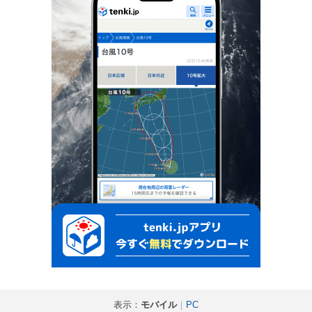
表示：
モバイル
｜
PC