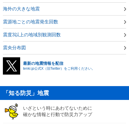
海外の大きな地震
震源地ごとの地震発生回数
震度3以上の地域別観測回数
震央分布図
最新の地震情報を配信
tenki.jp公式X（旧Twitter）をご利用ください。
「知る防災」地震
いざという時にあわてないために
確かな情報と行動で防災力アップ