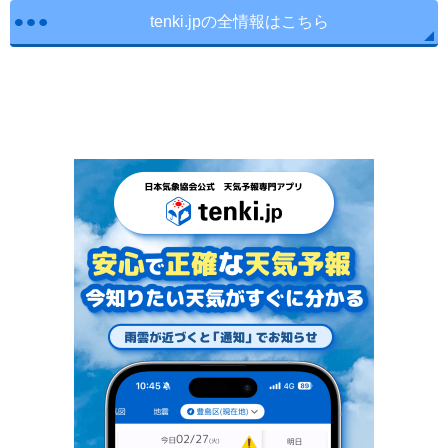
tenki.jpの全情報はこちら