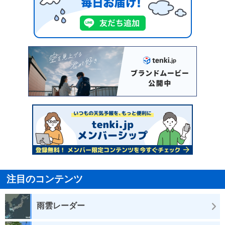
注目のコンテンツ
雨雲レーダー