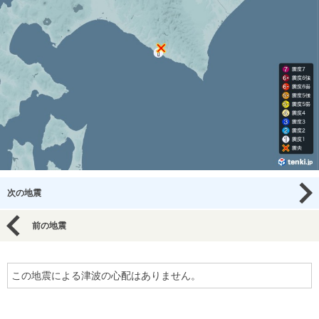
次の地震
前の地震
この地震による津波の心配はありません。