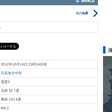
次の地震
。
2012年10月14日 21時14分頃
日高地方中部
震度2
北緯 42.7度
東経 142.6度
M4.2