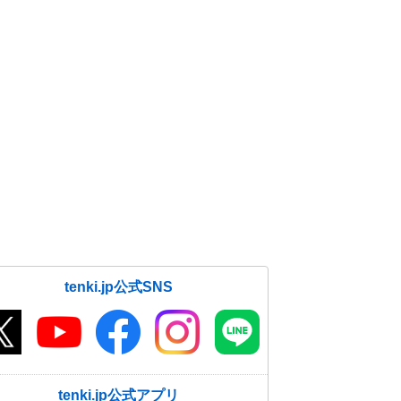
tenki.jp公式SNS
tenki.jp公式アプリ