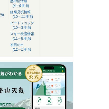
熱中症情報
(4～9月頃)
紅葉見頃情報
天気
(10～11月頃)
ヒートショック
(10～3月頃)
スキー積雪情報
(11～5月頃)
初日の出
(12～1月頃)