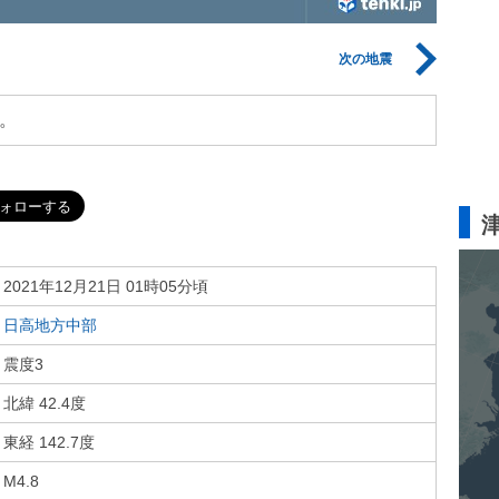
次の地震
。
2021年12月21日 01時05分頃
日高地方中部
震度3
北緯 42.4度
東経 142.7度
M4.8