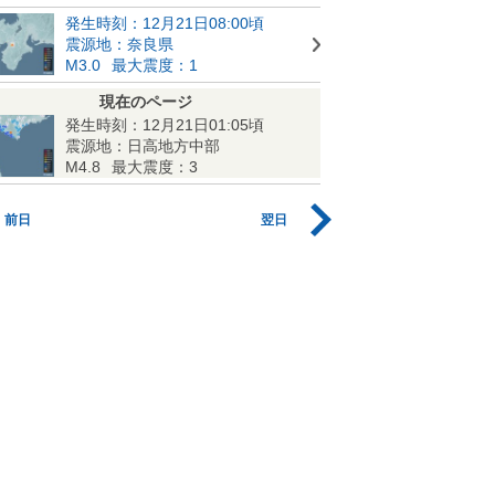
発生時刻：12月21日08:00頃
震源地：奈良県
M3.0
最大震度：1
現在のページ
発生時刻：12月21日01:05頃
震源地：日高地方中部
M4.8
最大震度：3
前日
翌日