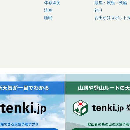
体感温度
競馬・競艇・競輪
洗車
釣り
睡眠
お出かけスポット