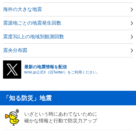
海外の大きな地震
震源地ごとの地震発生回数
震度3以上の地域別観測回数
震央分布図
最新の地震情報を配信
tenki.jp公式X（旧Twitter）をご利用ください。
「知る防災」地震
いざという時にあわてないために
確かな情報と行動で防災力アップ