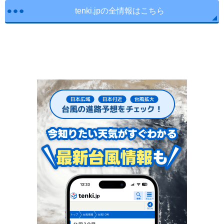
tenki.jpの全情報はこちら