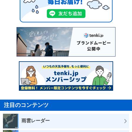
注目のコンテンツ
雨雲レーダー