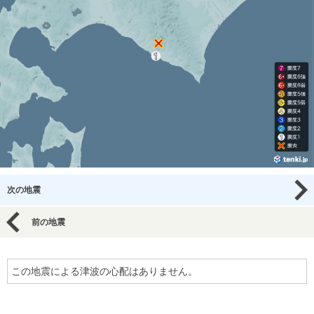
次の地震
前の地震
この地震による津波の心配はありません。