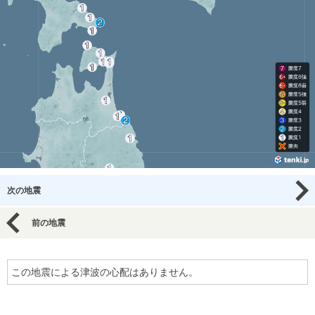
次の地震
前の地震
この地震による津波の心配はありません。