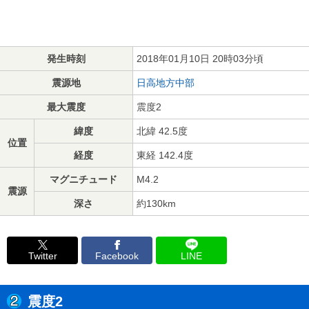
発生時刻
2018年01月10日 20時03分頃
震源地
日高地方中部
最大震度
震度2
緯度
北緯 42.5度
位置
経度
東経 142.4度
マグニチュード
M4.2
震源
深さ
約130km
Twitter
Facebook
LINE
震度2