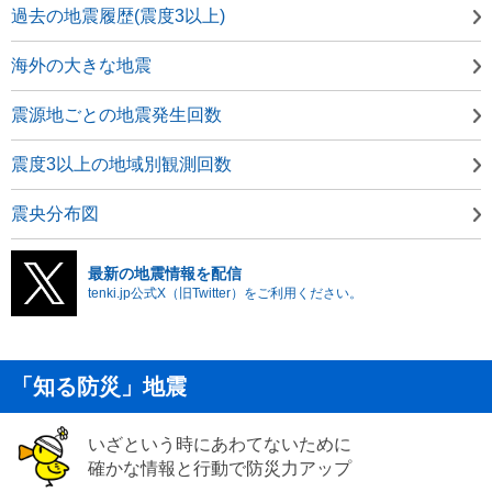
過去の地震履歴(震度3以上)
海外の大きな地震
震源地ごとの地震発生回数
震度3以上の地域別観測回数
震央分布図
最新の地震情報を配信
tenki.jp公式X（旧Twitter）をご利用ください。
「知る防災」地震
いざという時にあわてないために
確かな情報と行動で防災力アップ