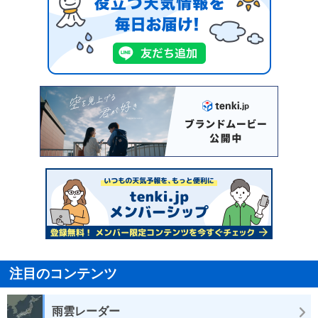
注目のコンテンツ
雨雲レーダー