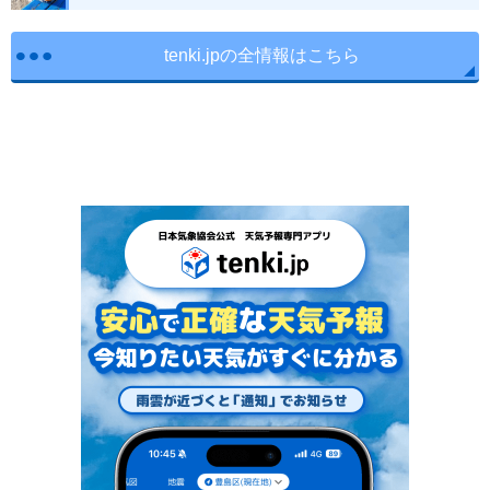
tenki.jpの全情報はこちら