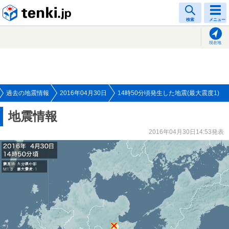
tenki.jp
検索
メニュー
現在地
過去の地震情報
2016年04月30日
14時50分頃発生した地震(最大震度1)
地震情報
2016年04月30日14:53発表