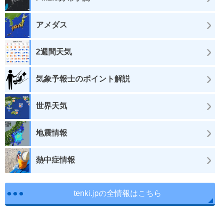
アメダス
2週間天気
気象予報士のポイント解説
世界天気
地震情報
熱中症情報
tenki.jpの全情報はこちら