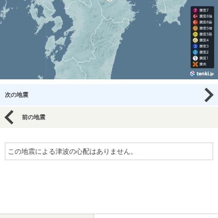
次の地震
前の地震
この地震による津波の心配はありません。