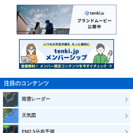
注目のコンテンツ
雨雲レーダー
天気図
PM2.5分布予測