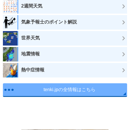
2週間天気
気象予報士のポイント解説
世界天気
地震情報
熱中症情報
tenki.jpの全情報はこちら