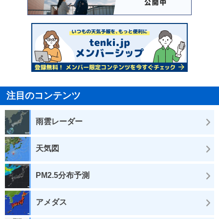
注目のコンテンツ
雨雲レーダー
天気図
PM2.5分布予測
アメダス