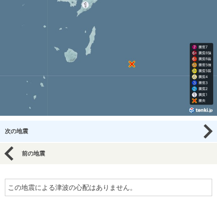
次の地震
前の地震
この地震による津波の心配はありません。