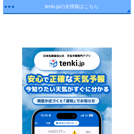
tenki.jpの全情報はこちら