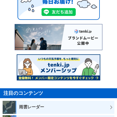
注目のコンテンツ
雨雲レーダー