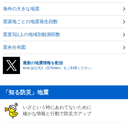
海外の大きな地震
震源地ごとの地震発生回数
震度3以上の地域別観測回数
震央分布図
最新の地震情報を配信
tenki.jp公式X（旧Twitter）をご利用ください。
「知る防災」地震
いざという時にあわてないために
確かな情報と行動で防災力アップ