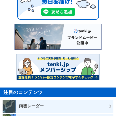
注目のコンテンツ
雨雲レーダー