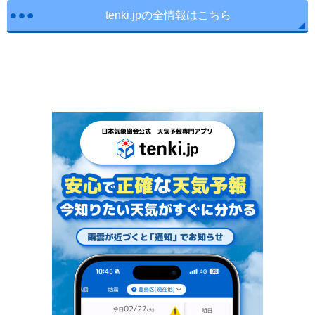
tenki.jpの全情報はこちら