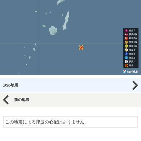
次の地震
前の地震
この地震による津波の心配はありません。