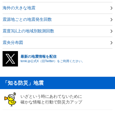
海外の大きな地震
震源地ごとの地震発生回数
震度3以上の地域別観測回数
震央分布図
最新の地震情報を配信
tenki.jp公式X（旧Twitter）をご利用ください。
「知る防災」地震
いざという時にあわてないために
確かな情報と行動で防災力アップ