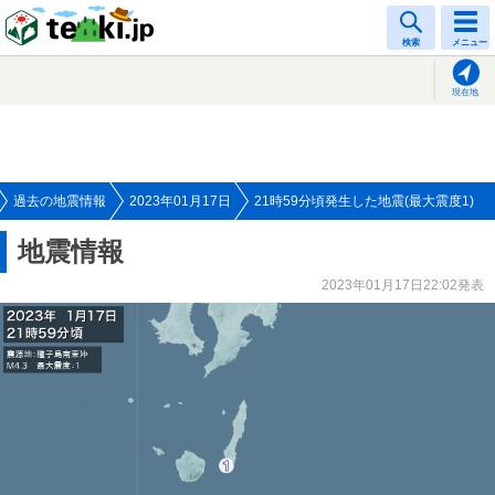
tenki.jp
検索
メニュー
現在地
過去の地震情報
2023年01月17日
21時59分頃発生した地震(最大震度1)
地震情報
2023年01月17日22:02発表