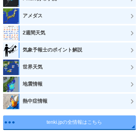
アメダス
2週間天気
気象予報士のポイント解説
世界天気
地震情報
熱中症情報
tenki.jpの全情報はこちら