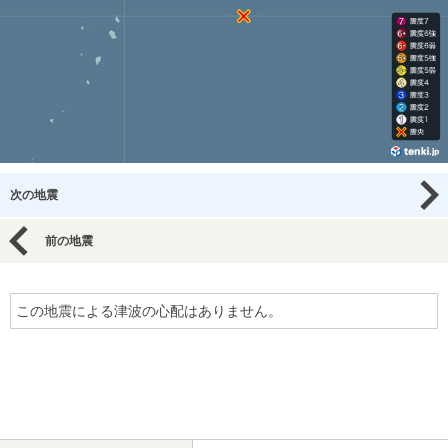
次の地震
前の地震
この地震による津波の心配はありません。