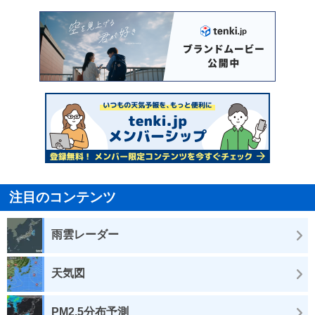
注目のコンテンツ
雨雲レーダー
天気図
PM2.5分布予測