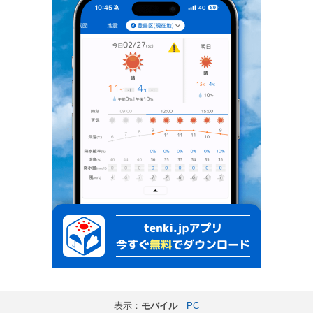
表示：
モバイル
｜
PC