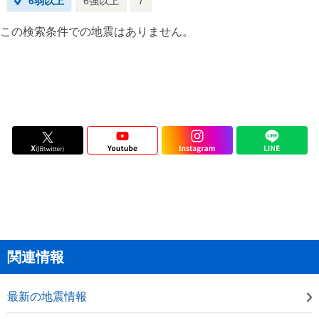
6弱以上
6強以上
7
この検索条件での地震はありません。
関連情報
最新の地震情報