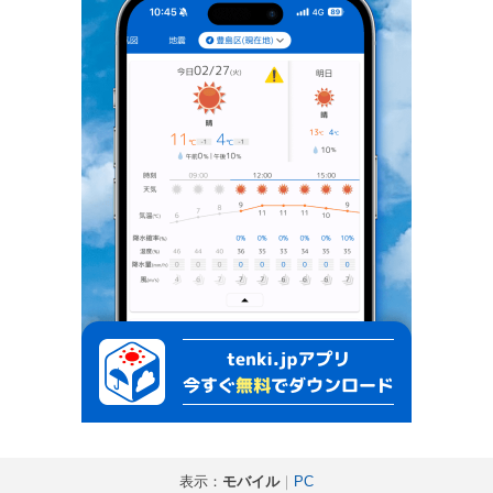
表示：
モバイル
｜
PC