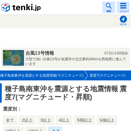
tenki.jp
検索
メニュー
現在地
台風13号情報
07日13:00現在
大型で強い台風13号が名護市の北北東約40kmを西南西に進んで
います
種子島南東沖を震源とする地震情報(マグニチュード)
震度7(マグニチュード)
種子島南東沖を震源とする地震情報
震
度7(マグニチュード・昇順)
震度別：
全て
2以上
3以上
4以上
5弱以上
5強以上