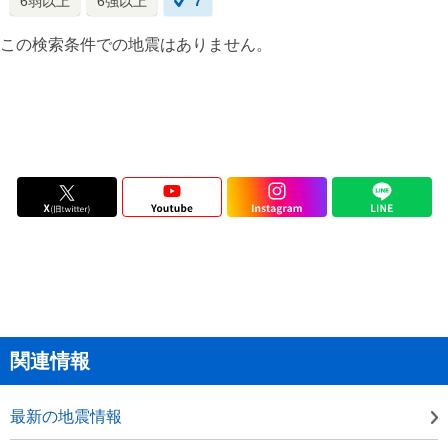
6弱以上
6強以上
7
この検索条件での地震はありません。
関連情報
最新の地震情報