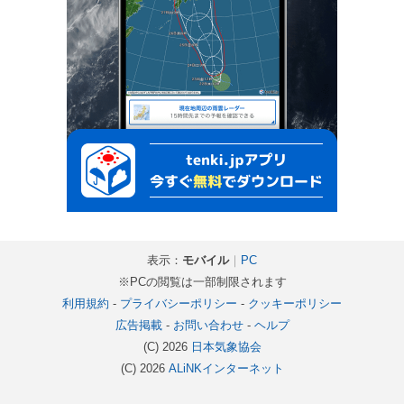
表示：
モバイル
｜
PC
※PCの閲覧は一部制限されます
利用規約
-
プライバシーポリシー
-
クッキーポリシー
広告掲載
-
お問い合わせ
-
ヘルプ
(C) 2026
日本気象協会
(C) 2026
ALiNKインターネット