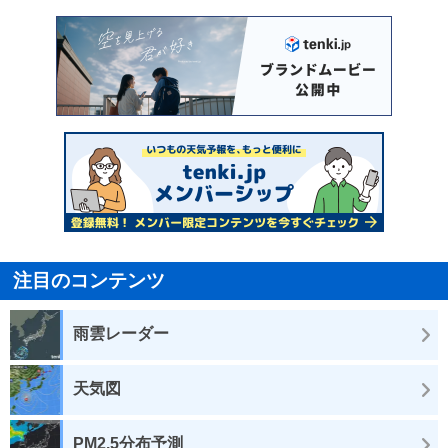
注目のコンテンツ
雨雲レーダー
天気図
PM2.5分布予測