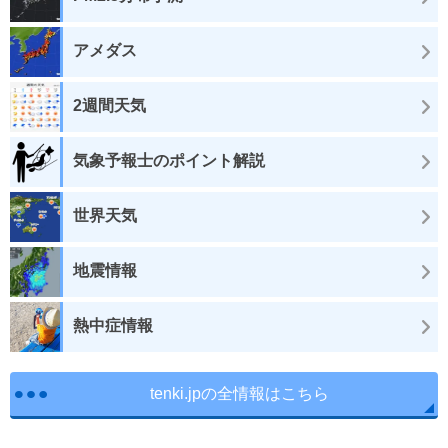
アメダス
2週間天気
気象予報士のポイント解説
世界天気
地震情報
熱中症情報
tenki.jpの全情報はこちら