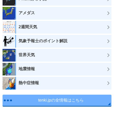
アメダス
2週間天気
気象予報士のポイント解説
世界天気
地震情報
熱中症情報
tenki.jpの全情報はこちら