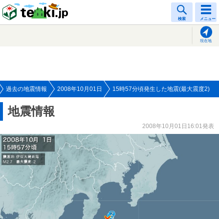
tenki.jp
検索
メニュー
現在地
過去の地震情報
2008年10月01日
15時57分頃発生した地震(最大震度2)
地震情報
2008年10月01日16:01発表