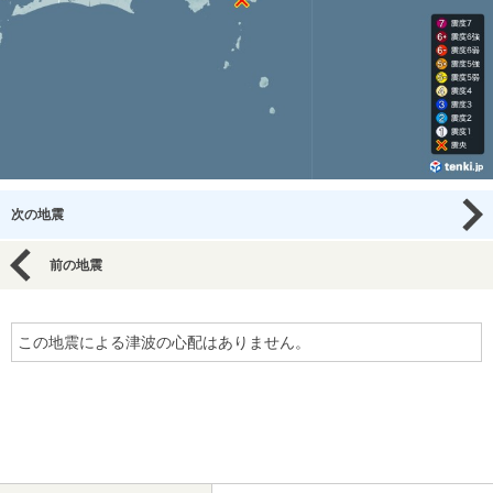
次の地震
前の地震
この地震による津波の心配はありません。