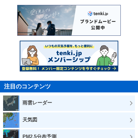
注目のコンテンツ
雨雲レーダー
天気図
PM2.5分布予測