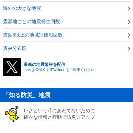
海外の大きな地震
震源地ごとの地震発生回数
震度3以上の地域別観測回数
震央分布図
最新の地震情報を配信
tenki.jp公式X（旧Twitter）をご利用ください。
「知る防災」地震
いざという時にあわてないために
確かな情報と行動で防災力アップ