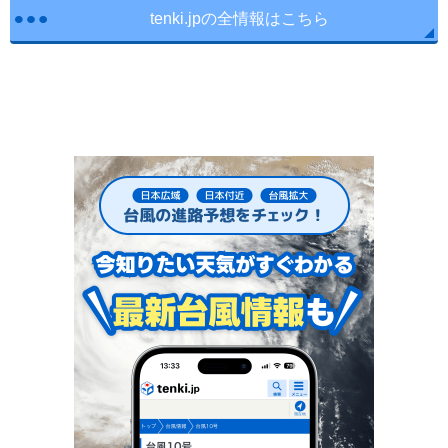
tenki.jpの全情報はこちら