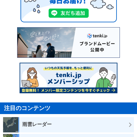
注目のコンテンツ
雨雲レーダー