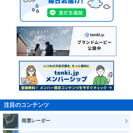
注目のコンテンツ
雨雲レーダー