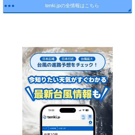
tenki.jpの全情報はこちら