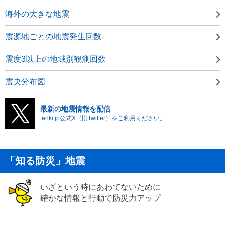
海外の大きな地震
震源地ごとの地震発生回数
震度3以上の地域別観測回数
震央分布図
最新の地震情報を配信
tenki.jp公式X（旧Twitter）をご利用ください。
「知る防災」地震
いざという時にあわてないために
確かな情報と行動で防災力アップ