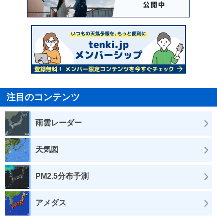
注目のコンテンツ
雨雲レーダー
天気図
PM2.5分布予測
アメダス