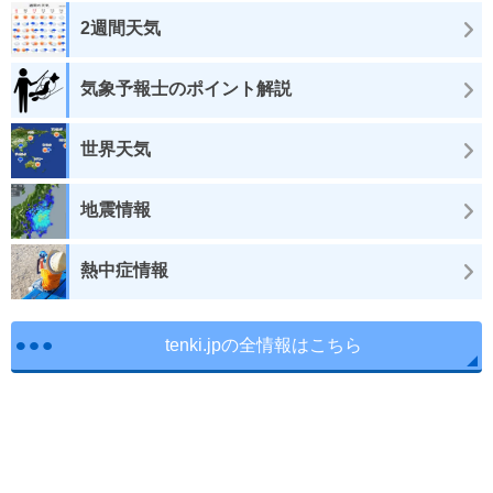
2週間天気
気象予報士のポイント解説
世界天気
地震情報
熱中症情報
tenki.jpの全情報はこちら